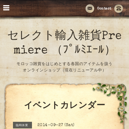
Contact
セレクト輸入雑貨Pre
miere （ﾌﾟﾙﾐｴｰﾙ）
モロッコ雑貨をはじめとする各国のアイテムを扱う
オンラインショップ（現在リニューアル中）
イベントカレンダー
2014-09-27 (Sat)
臨時休業