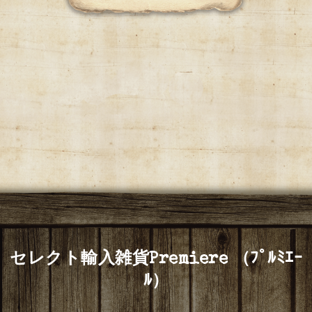
セレクト輸入雑貨Premiere （ﾌﾟﾙﾐｴｰ
ﾙ）