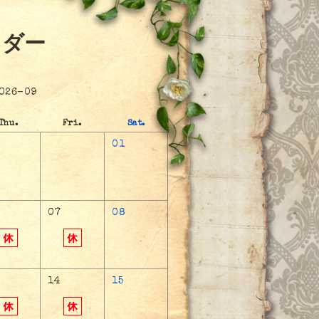
ンダー
026-09
Thu.
Fri.
Sat.
01
07
08
14
15