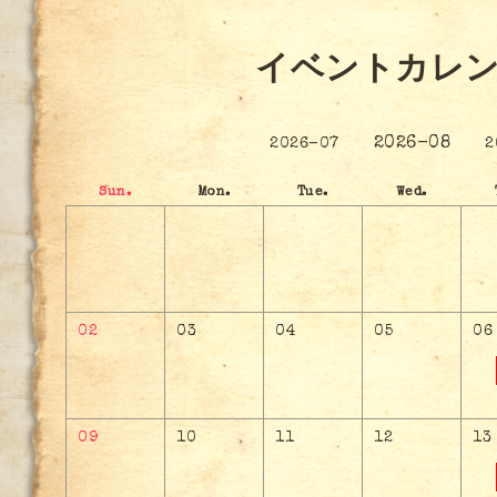
イベントカレ
2026-08
2026-07
2
Sun.
Mon.
Tue.
Wed.
02
03
04
05
06
09
10
11
12
13