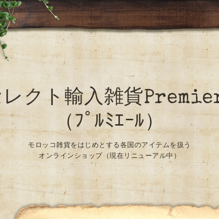
レクト輸入雑貨Premie
（ﾌﾟﾙﾐｴｰﾙ）
モロッコ雑貨をはじめとする各国のアイテムを扱う
オンラインショップ（現在リニューアル中）