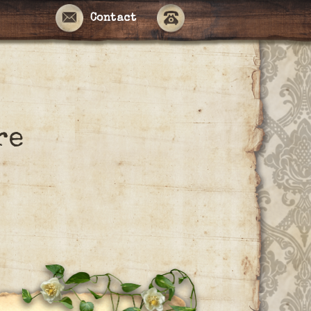
Contact
re