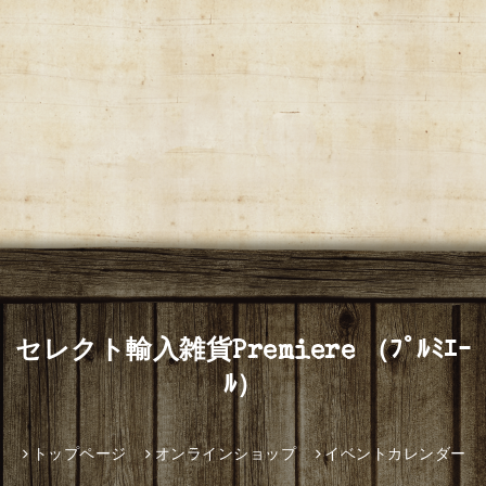
セレクト輸入雑貨Premiere （ﾌﾟﾙﾐｴｰ
ﾙ）
トップページ
オンラインショップ
イベントカレンダー