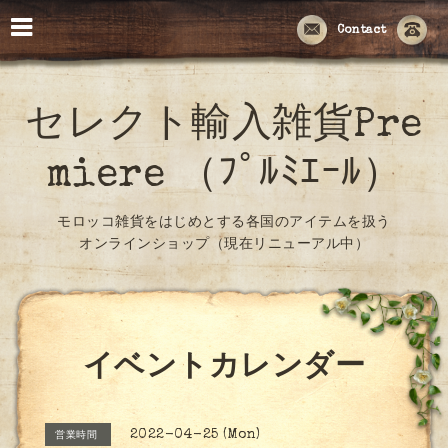
Contact
セレクト輸入雑貨Pre
miere （ﾌﾟﾙﾐｴｰﾙ）
モロッコ雑貨をはじめとする各国のアイテムを扱う
オンラインショップ（現在リニューアル中）
イベントカレンダー
2022-04-25 (Mon)
営業時間