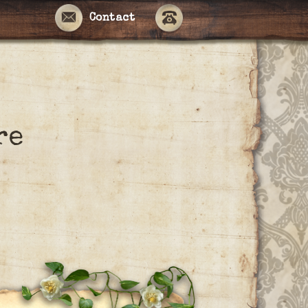
Contact
re