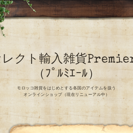
レクト輸入雑貨Premie
（ﾌﾟﾙﾐｴｰﾙ）
モロッコ雑貨をはじめとする各国のアイテムを扱う
オンラインショップ（現在リニューアル中）