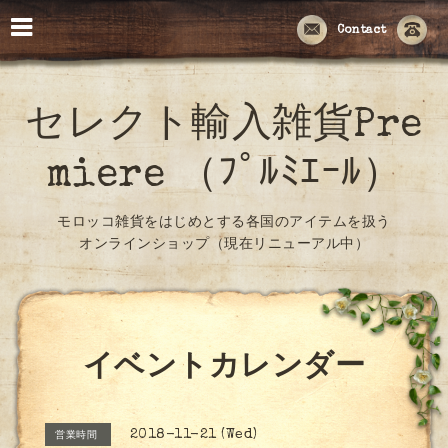
Contact
セレクト輸入雑貨Pre
miere （ﾌﾟﾙﾐｴｰﾙ）
モロッコ雑貨をはじめとする各国のアイテムを扱う
オンラインショップ（現在リニューアル中）
イベントカレンダー
2018-11-21 (Wed)
営業時間