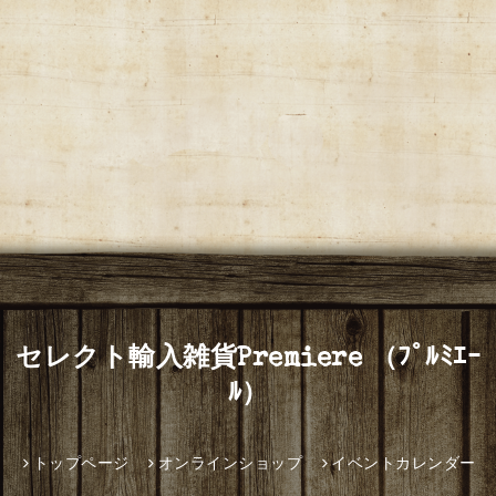
セレクト輸入雑貨Premiere （ﾌﾟﾙﾐｴｰ
ﾙ）
トップページ
オンラインショップ
イベントカレンダー