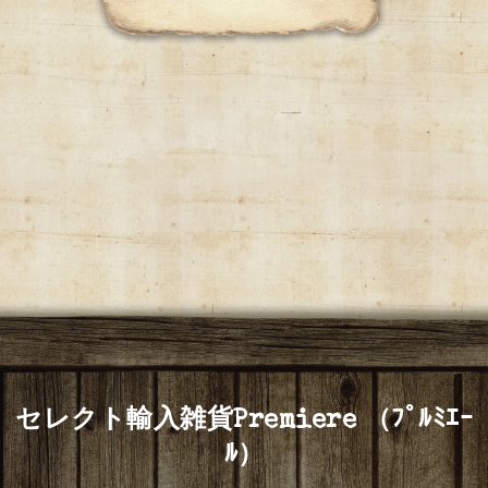
セレクト輸入雑貨Premiere （ﾌﾟﾙﾐｴｰ
ﾙ）