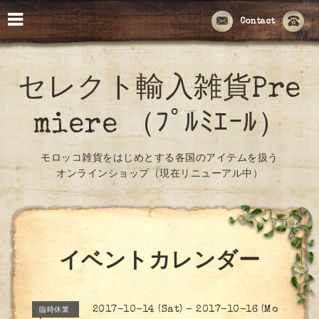
Contact
セレクト輸入雑貨Pre
miere （ﾌﾟﾙﾐｴｰﾙ）
モロッコ雑貨をはじめとする各国のアイテムを扱う
オンラインショップ（現在リニューアル中）
イベントカレンダー
2017-10-14 (Sat) - 2017-10-16 (Mo
臨時休業