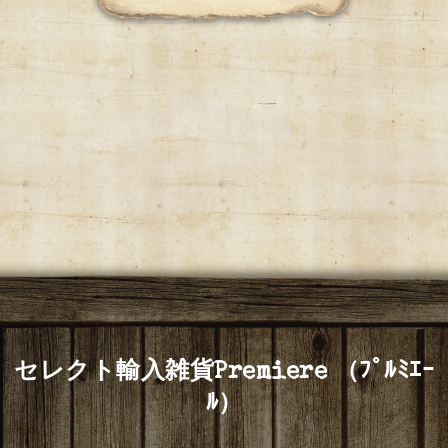
セレクト輸入雑貨Premiere （ﾌﾟﾙﾐｴｰ
ﾙ）