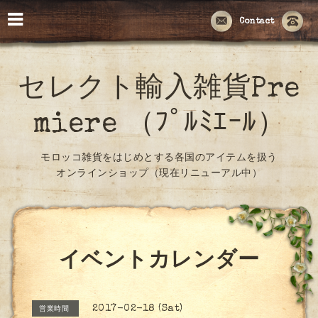
Contact
セレクト輸入雑貨Pre
miere （ﾌﾟﾙﾐｴｰﾙ）
モロッコ雑貨をはじめとする各国のアイテムを扱う
オンラインショップ（現在リニューアル中）
イベントカレンダー
2017-02-18 (Sat)
営業時間