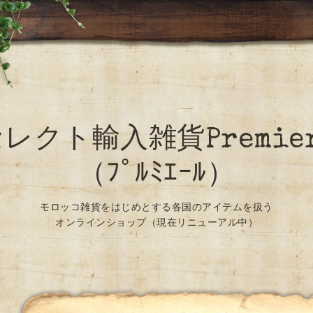
レクト輸入雑貨Premie
（ﾌﾟﾙﾐｴｰﾙ）
モロッコ雑貨をはじめとする各国のアイテムを扱う
オンラインショップ（現在リニューアル中）