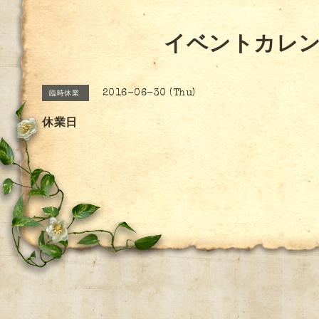
イベントカレ
2016-06-30 (Thu)
臨時休業
休業日