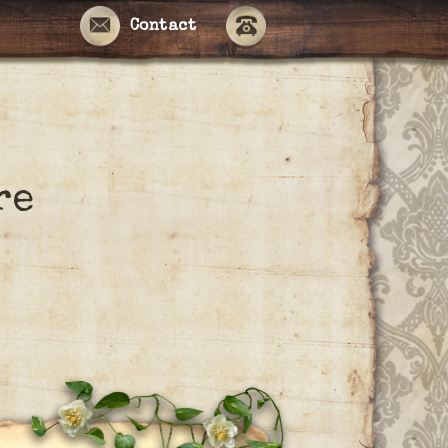
Contact
re