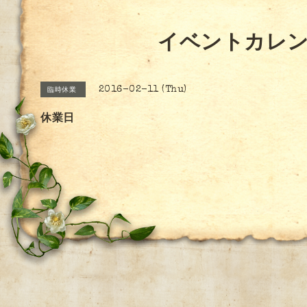
イベントカレ
2016-02-11 (Thu)
臨時休業
休業日