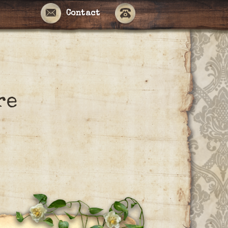
Contact
re