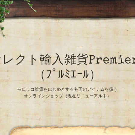
レクト輸入雑貨Premie
（ﾌﾟﾙﾐｴｰﾙ）
モロッコ雑貨をはじめとする各国のアイテムを扱う
オンラインショップ（現在リニューアル中）